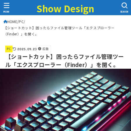
Show Design
MENU
SEARCH
HOME
PC
【ショートカット】困ったらファイル管理ツール「エクスプローラー
（Finder）」を開く。
広告
PC
2025.09.23
【ショートカット】困ったらファイル管理ツー
ル「エクスプローラー（Finder）」を開く。