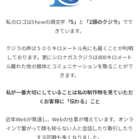
私のロゴはShowの頭文字
「S」
と
「2頭のクジラ」
でで
きています。
クジラの声は５００キロメートル先にも届くことが判明
しております。更にシロナガスクジラは800キロメート
ル離れた他の個体とコミュニケーションを取ることがで
きます。
私が一番大切にしていることは私の制作物を見ていただ
くお客様に「伝わる」こと
近年Webが発達し、Webの仕事が増えています。オンラ
インで繋がって顔も知らない人と会話したり取引したり
する回数も多くなりました。