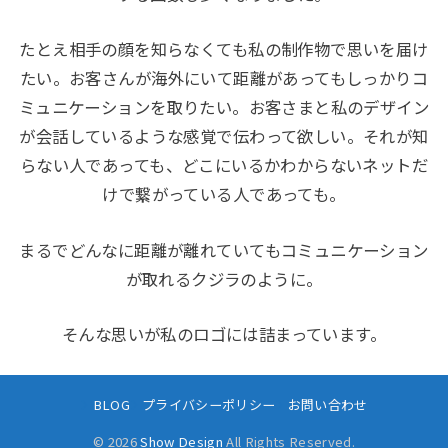
たとえ相手の顔を知らなくても私の制作物で思いを届け
たい。お客さんが海外にいて距離があってもしっかりコ
ミュニケーションを取りたい。お客さまと私のデザイン
が会話しているような感覚で伝わって欲しい。それが知
らない人であっても、どこにいるかわからないネットだ
けで繋がっている人であっても。
まるでどんなに距離が離れていてもコミュニケーション
が取れるクジラのように。
そんな思いが私のロゴには詰まっています。
BLOG
プライバシーポリシー
お問い合わせ
© 2026
Show Design
All Rights Reserved.