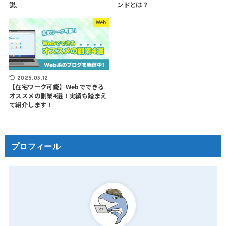
説。
ンドとは？
Web
2025.03.12
【在宅ワーク可能】Webでできる
オススメの副業4選！実績も踏まえ
て紹介します！
プロフィール