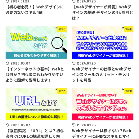
2024.01.23
2024.01.23
【初心者必見！】Webデザインに
【webデザイナーが解説】Webデ
必要のないスキル4選
ザインの基礎 デザインの4大原則と
は？
Web
Web
2025.03.07
2024.01.23
【インターネットの基本】Webと
Webデザイナーの仕事とWebデザ
は何か？初心者にもわかりやすい
インスクールのメリット・デメリ
ように図解で説明します！
ットを解説
Web
Web
2025.03.07
2024.01.23
【徹底解説】「URL」とは？初心
Webデザイナーは稼げない？Web
者向けにURLの構造を詳しく解
デザイナーに必要なスキルとマイ